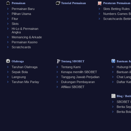
Permainan
Tutorial Permainan
Peraturan Permainan
Permainan Baru
Slots Betting Rules
Pilihan Utama
Numbers Games Be
Fitur
Scratchcards Betti
Slots
Hi-Lo & Permainan
Angka
Memancing & Arkade
Permainan Kasino
Scratchcards
Olahraga
Tentang SBOBET
Bantuan 
Taruhan Olahraga
Tentang Kami
Hubungi 
Sepak Bola
Kenapa memilih SBOBET
Bantuan 
Langsung
Tanggung Jawab Perjudian
Chat Lan
Taruhan Mix Parlay
Dukungan Pembayaran
Daftar Ka
Affiliasi SBOBET
Blog / Beri
SBOBET 
Berita Se
Berita Bo