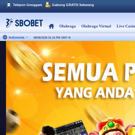
Telepon Genggam
Gabung GRATIS Sekarang
Olahraga
Olahraga Virtual
Live Casi
Indonesia
08/06/2026 01:24 PM
GMT
+
8