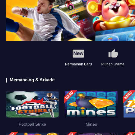
Permainan Baru
Pilihan Utama
Memancing & Arkade
Football Strike
Mines