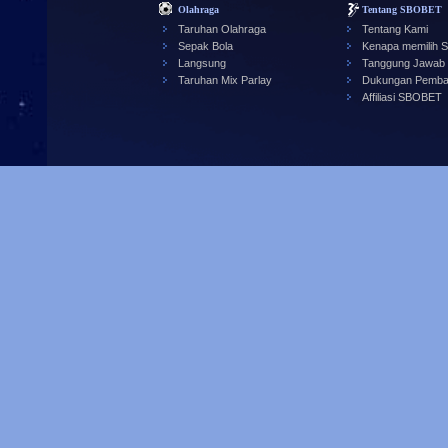
Olahraga
Tentang SBOBET
Taruhan Olahraga
Tentang Kami
Sepak Bola
Kenapa memilih
Langsung
Tanggung Jawab 
Taruhan Mix Parlay
Dukungan Pemba
Affiliasi SBOBET