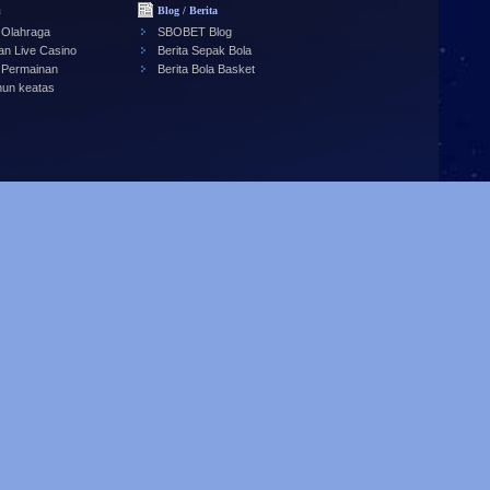
i
Blog / Berita
 Olahraga
SBOBET Blog
an Live Casino
Berita Sepak Bola
 Permainan
Berita Bola Basket
hun keatas