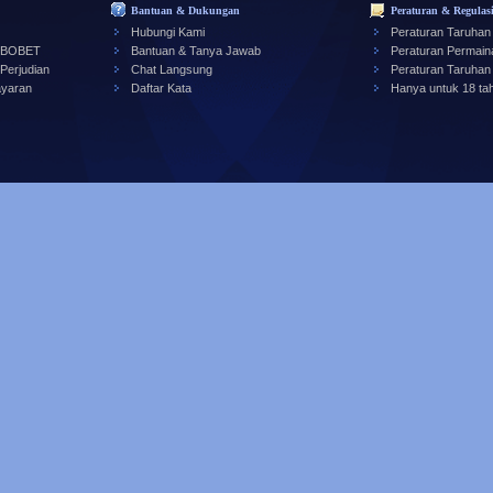
Bantuan & Dukungan
Peraturan & Regulas
Hubungi Kami
Peraturan Taruhan
 SBOBET
Bantuan & Tanya Jawab
Peraturan Permain
Perjudian
Chat Langsung
Peraturan Taruhan
yaran
Daftar Kata
Hanya untuk 18 ta