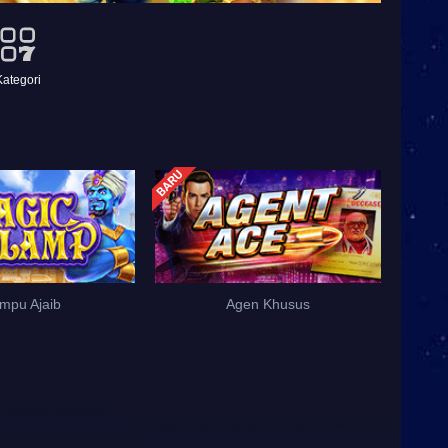
Kategori
mpu Ajaib
Agen Khusus