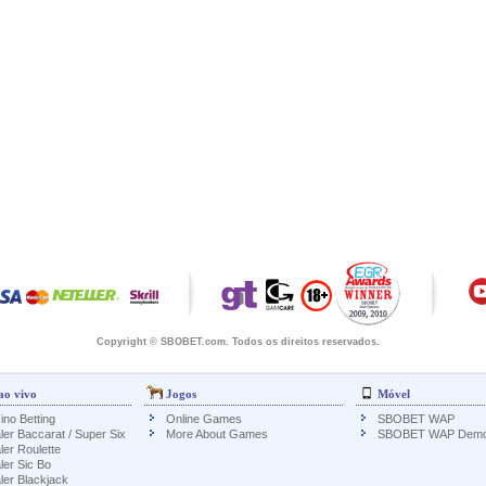
Copyright © SBOBET.com. Todos os direitos reservados.
ao vivo
Jogos
Móvel
ino Betting
Online Games
SBOBET WAP
ler Baccarat / Super Six
More About Games
SBOBET WAP Dem
ler Roulette
ler Sic Bo
ler Blackjack