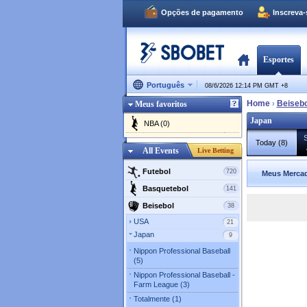
Opções de pagamento
Inscreva
Esportes
Português
08/6/2026 12:14 PM GMT
+
8
Home
Beisebo
Meus favoritos
›
Japan
NBA (0)
S
Today (8)
All Events
Live Betting
Futebol
720
Meus Mercad
Basquetebol
141
Beisebol
38
USA
21
Japan
9
Nippon Professional Baseball
(5)
Nippon Professional Baseball -
Farm League (3)
Totalmente (1)