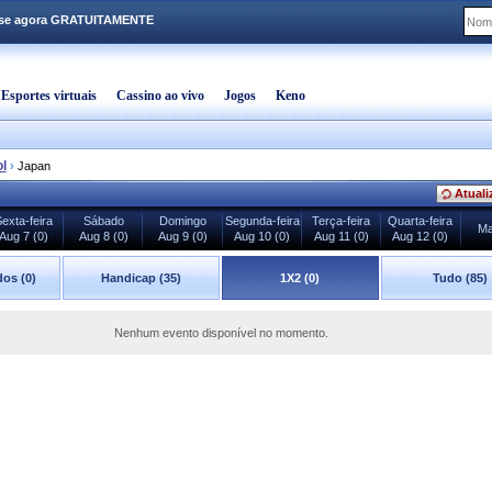
-se agora GRATUITAMENTE
Esportes virtuais
Cassino ao vivo
Jogos
Keno
l
›
Japan
Atuali
exta-feira
Sábado
Domingo
Segunda-feira
Terça-feira
Quarta-feira
Ma
Aug 7 (0)
Aug 8 (0)
Aug 9 (0)
Aug 10 (0)
Aug 11 (0)
Aug 12 (0)
os (0)
Handicap (35)
1X2 (0)
Tudo (85)
Nenhum evento disponível no momento.