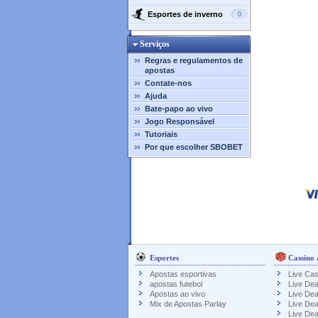
Esportes de inverno
0
Serviços
Regras e regulamentos de
apostas
Contate-nos
Ajuda
Bate-papo ao vivo
Jogo Responsável
Tutoriais
Por que escolher SBOBET
Esportes
Cassino 
Apostas esportivas
Live Cas
apostas futebol
Live Dea
Apostas ao vivo
Live Dea
Mix de Apostas Parlay
Live Dea
Live Dea