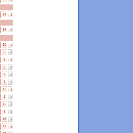
29
17
10
8
5
9
9
9
12
9
12
9
15
17