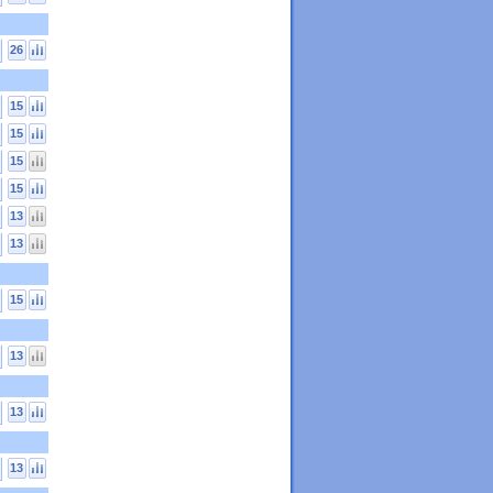
26
15
15
15
15
13
13
15
13
13
13