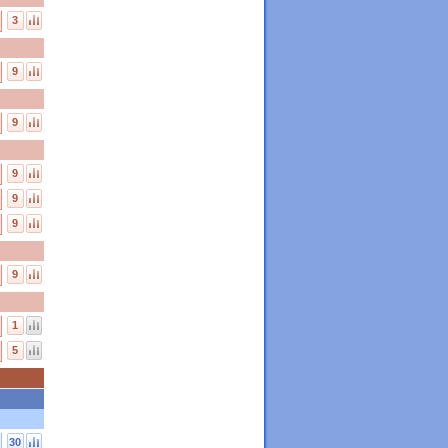
3
9
9
9
9
9
9
1
5
30