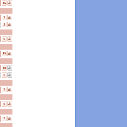
15
9
2
9
15
10
0
9
9
9