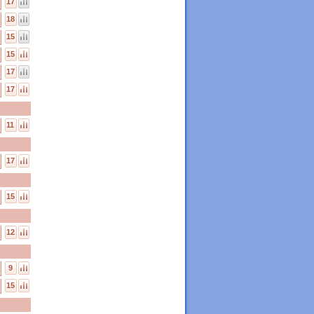
17
18
15
15
17
17
11
17
15
12
9
15