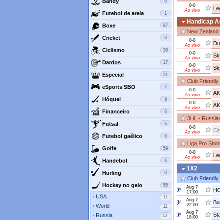
Bandy
0
0-0
Le
Ao vivo
Futebol de areia
1
Handicap As
Boxe
87
New Zealand 
Cricket
0
0-0
Du
Ao vivo
Ciclismo
38
0-0
Sk
Ao vivo
Dardos
17
0-0
Sk
Ao vivo
Especial
21
Club Friendly
eSports SBO
7
0-0
AK
Ao vivo
Hóquei
9
0-0
AK
Ao vivo
Financeiro
0
3HL - Russia
Futsal
6
0-0
Cit
Ao vivo
Futebol gaélico
0
Liga Pro Shor
Golfe
59
0-0
Le
Ao vivo
Handebol
6
1X2
Hurling
0
Club Friendly
Hockey no gelo
55
Aug 7
HC
17:00
USA
11
Aug 7
Bu
22:00
World
11
Aug 7
St
Russia
12
18:00