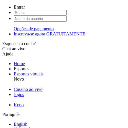
Entrar
Opções de pagamento
Inscreva-se agora GRATUITAMENTE
Esqueceu a conta?
Chat ao vivo
Ajuda
Home
Esportes
Esportes virtuais
Novo
Cassino ao vivo
Jogos
Keno
Português
English