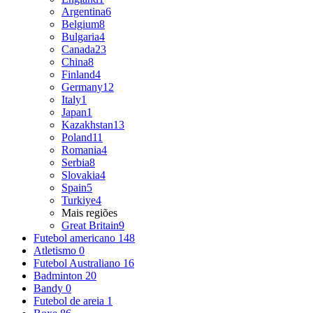
Argentina
6
Belgium
8
Bulgaria
4
Canada
23
China
8
Finland
4
Germany
12
Italy
1
Japan
1
Kazakhstan
13
Poland
11
Romania
4
Serbia
8
Slovakia
4
Spain
5
Turkiye
4
Mais regiões
Great Britain
9
Futebol americano
148
Atletismo
0
Futebol Australiano
16
Badminton
20
Bandy
0
Futebol de areia
1