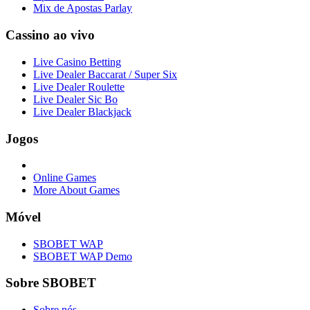
Mix de Apostas Parlay
Cassino ao vivo
Live Casino Betting
Live Dealer Baccarat / Super Six
Live Dealer Roulette
Live Dealer Sic Bo
Live Dealer Blackjack
Jogos
Online Games
More About Games
Móvel
SBOBET WAP
SBOBET WAP Demo
Sobre SBOBET
Sobre nós