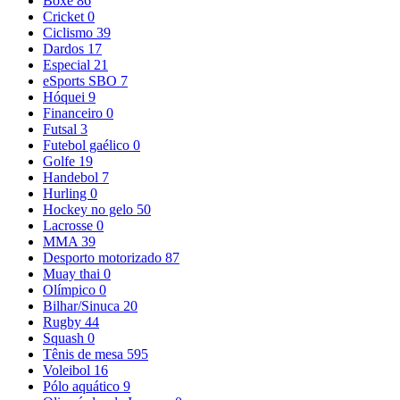
Boxe
86
Cricket
0
Ciclismo
39
Dardos
17
Especial
21
eSports SBO
7
Hóquei
9
Financeiro
0
Futsal
3
Futebol gaélico
0
Golfe
19
Handebol
7
Hurling
0
Hockey no gelo
50
Lacrosse
0
MMA
39
Desporto motorizado
87
Muay thai
0
Olímpico
0
Bilhar/Sinuca
20
Rugby
44
Squash
0
Tênis de mesa
595
Voleibol
16
Pólo aquático
9